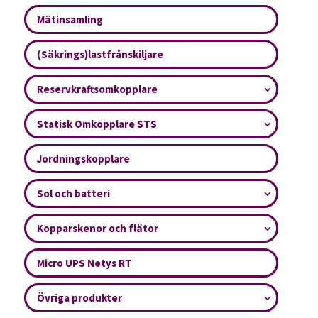
Mätinsamling
(Säkrings)lastfrånskiljare
Reservkraftsomkopplare
Statisk Omkopplare STS
Jordningskopplare
Sol och batteri
Kopparskenor och flätor
Micro UPS Netys RT
Övriga produkter