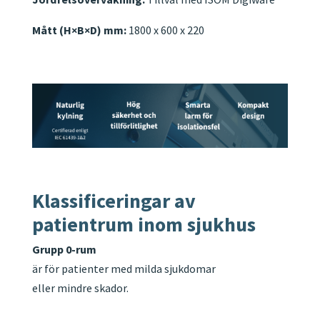
Mått (H×B×D) mm:
1800 x 600 x 220
Klassificeringar av
patientrum inom sjukhus
Grupp 0-rum
är för patienter med milda sjukdomar
eller mindre skador.