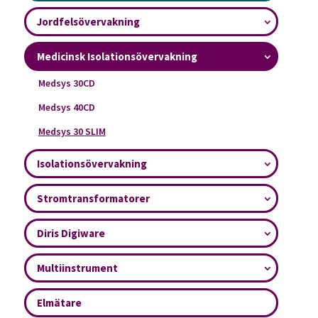
Jordfelsövervakning
Medicinsk Isolationsövervakning
Medsys 30CD
Medsys 40CD
Medsys 30 SLIM
Isolationsövervakning
Stromtransformatorer
Diris Digiware
Multiinstrument
Elmätare