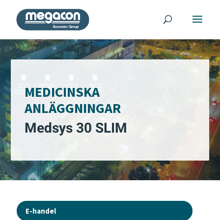
MEDICINSKA
ANLÄGGNINGAR
Medsys 30 SLIM
E-handel