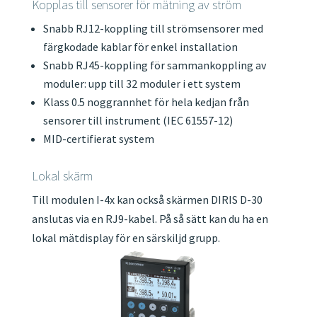
Kopplas till sensorer för mätning av ström
Snabb RJ12-koppling till strömsensorer med
färgkodade kablar för enkel installation
Snabb RJ45-koppling för sammankoppling av
moduler: upp till 32 moduler i ett system
Klass 0.5 noggrannhet för hela kedjan från
sensorer till instrument (IEC 61557-12)
MID-certifierat system
Lokal skärm
Till modulen I-4x kan också skärmen DIRIS D-30
anslutas via en RJ9-kabel. På så sätt kan du ha en
lokal mätdisplay för en särskiljd grupp.