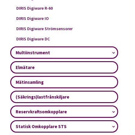
DIRIS Digiware R-60
DIRIS Digiware IO
DIRIS Digiware Strömsensorer
DIRIS Digiware DC
Multiinstrument
Elmätare
Mätinsamling
(Säkrings)lastfrånskiljare
Reservkraftsomkopplare
Statisk Omkopplare STS