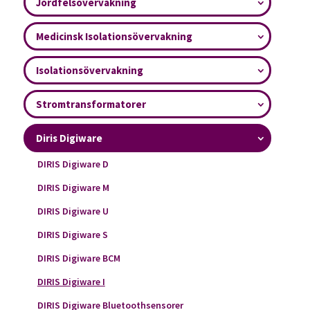
Jordfelsövervakning
Medicinsk Isolationsövervakning
Isolationsövervakning
Stromtransformatorer
Diris Digiware
DIRIS Digiware D
DIRIS Digiware M
DIRIS Digiware U
DIRIS Digiware S
DIRIS Digiware BCM
DIRIS Digiware I
DIRIS Digiware Bluetoothsensorer