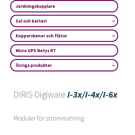
Jordningskopplare
Sol och batteri
Kopparskenor och flätor
Micro UPS Netys RT
Övriga produkter
DIRIS Digiware
I-3x/I-4x/I-6x
Moduler för strömmätning