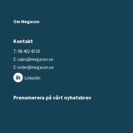
Om Megacon
Kontakt
T: 08-402 42 50
E:
sales@megacon.se
E:
order@megacon.se
LinkedIn
Prenumerera på vårt nyhetsbrev