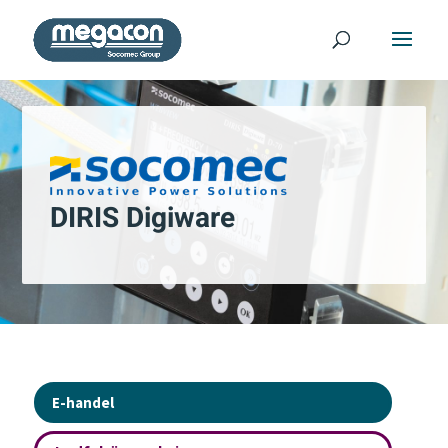
DIRIS Digiware
E-handel