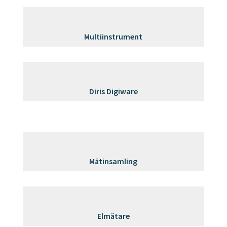
Multiinstrument
Diris Digiware
Mätinsamling
Elmätare