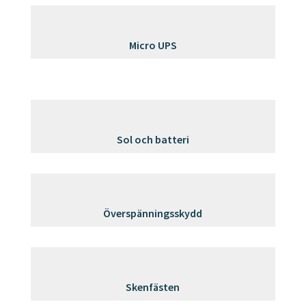
Micro UPS
Sol och batteri
Överspänningsskydd
Skenfästen