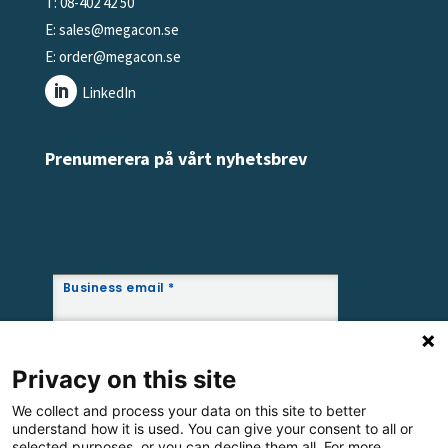
T: 08-402 42 50
E:
sales@megacon.se
E:
order@megacon.se
LinkedIn
Prenumerera på vårt nyhetsbrev
Privacy on this site
We collect and process your data on this site to better
understand how it is used. You can give your consent to all or
selected purposes, or you can decline them all. For more