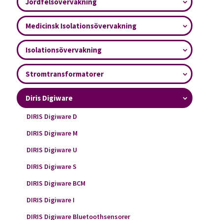
Jordfelsövervakning
Medicinsk Isolationsövervakning
Isolationsövervakning
Stromtransformatorer
Diris Digiware
DIRIS Digiware D
DIRIS Digiware M
DIRIS Digiware U
DIRIS Digiware S
DIRIS Digiware BCM
DIRIS Digiware I
DIRIS Digiware Bluetoothsensorer