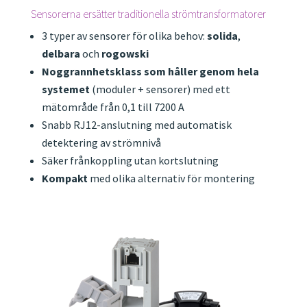
Sensorerna ersätter traditionella strömtransformatorer
3 typer av sensorer för olika behov:
solida
,
delbara
och
rogowski
Noggrannhetsklass som håller genom hela
systemet
(moduler + sensorer) med ett
mätområde från 0,1 till 7200 A
Snabb RJ12-anslutning med automatisk
detektering av strömnivå
Säker frånkoppling utan kortslutning
Kompakt
med olika alternativ för montering