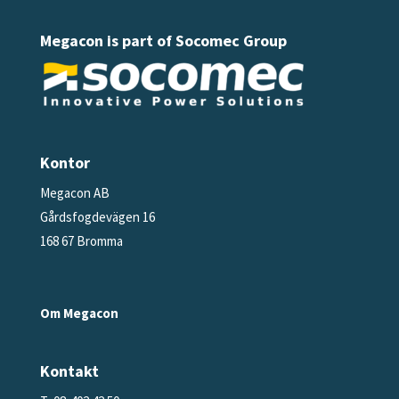
Megacon is part of Socomec Group
Kontor
Megacon AB
Gårdsfogdevägen 16
168 67 Bromma
Om Megacon
Kontakt