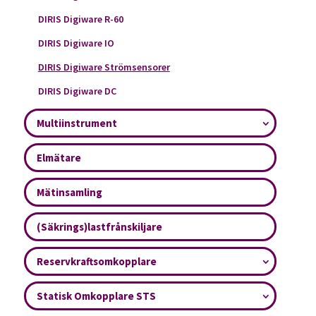
DIRIS Digiware R-60
DIRIS Digiware IO
DIRIS Digiware Strömsensorer
DIRIS Digiware DC
Multiinstrument
Elmätare
Mätinsamling
(Säkrings)lastfrånskiljare
Reservkraftsomkopplare
Statisk Omkopplare STS