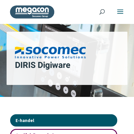
DIRIS Digiware
E-handel