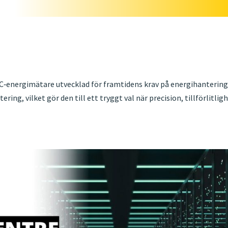
C‑energimätare utvecklad för framtidens krav på energihantering
ring, vilket gör den till ett tryggt val när precision, tillförlitlig