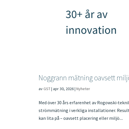
Noggrann mätning oavsett milj
av
GST
|
apr 30, 2026
|
Nyheter
Med över 30 års erfarenhet av Rogowski‑teknik
strömmätning i verkliga installationer. Resu
kan lita på – oavsett placering eller miljö....