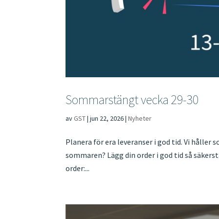
Sommarstängt vecka 29-30
av
GST
|
jun 22, 2026
|
Nyheter
Planera för era leveranser i god tid. Vi håller
sommaren? ​​​​​​Lägg din order i god tid så säk
order:...