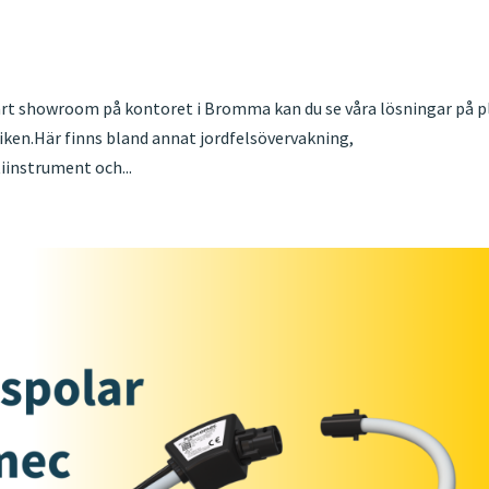
rt showroom på kontoret i Bromma kan du se våra lösningar på p
ktiken.Här finns bland annat jordfelsövervakning,
iinstrument och...